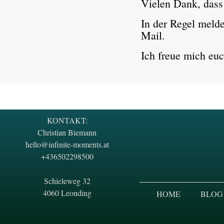
Vielen Dank, dass 
In der Regel melde
Mail.
Ich freue mich eu
KONTAKT:
Christian Biemann
hello@infinite-moments.at
+436502298500
Schieleweg 32
4060 Leonding
HOME
BLOG