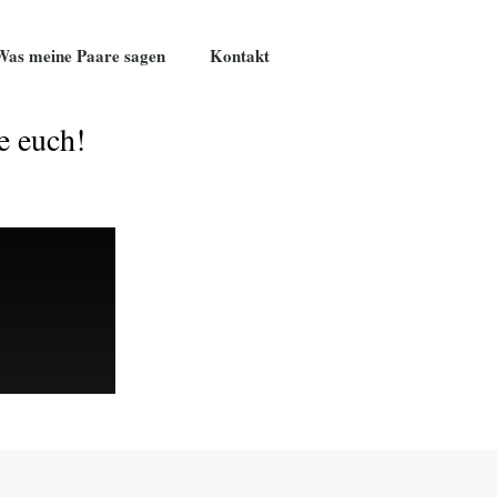
Was meine Paare sagen
Kontakt
e euch!