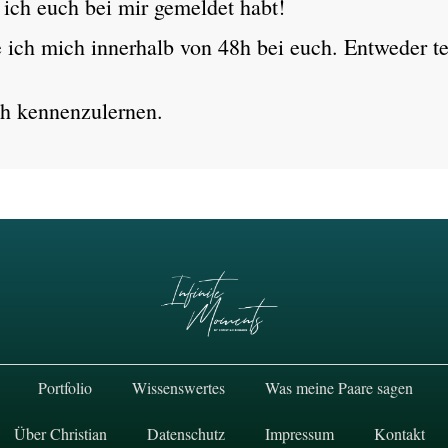
ich euch bei mir gemeldet habt!
 ich mich innerhalb von 48h bei euch. Entweder te
ch kennenzulernen.
Portfolio
Wissenswertes
Was meine Paare sagen
Über Christian
Datenschutz
Impressum
Kontakt