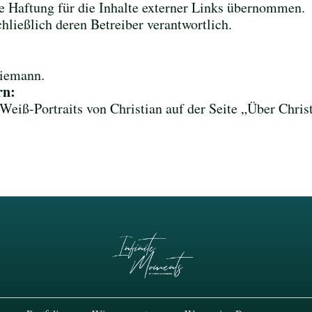
ine Haftung für die Inhalte externer Links übernommen.
hließlich deren Betreiber verantwortlich.
Biemann.
rn:
eiß-Portraits von Christian auf der Seite „Über Christi