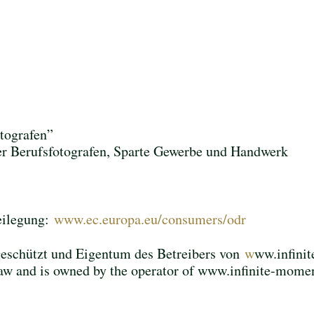
tografen”
Berufsfotografen, Sparte Gewerbe und Handwerk
eilegung:
www.ec.europa.eu/consumers/odr
 geschützt und Eigentum des Betreibers von
w
ww.infini
 law and is owned by the operator of www.infinite-momen