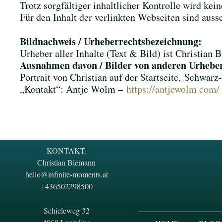
Trotz sorgfältiger inhaltlicher Kontrolle wird ke
Für den Inhalt der verlinkten Webseiten sind aussc
Bildnachweis / Urheberrechtsbezeichnung:
Urheber aller Inhalte (Text & Bild) ist Christian 
Ausnahmen davon / Bilder von anderen Urhebe
Portrait von Christian auf der Startseite,
Schwarz-W
„Kontakt“: Antje Wolm –
https://antjewolm.com/
KONTAKT:
Christian Biemann
hello@infinite-moments.at
+436502298500
Schieleweg 32