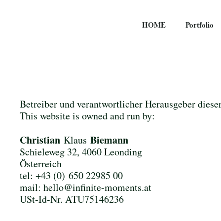
HOME
Portfolio
Betreiber und verantwortlicher Herausgeber diese
This website is owned and run by:
Christian
Biemann
Klaus
Schieleweg 32, 4060 Leonding
Österreich
tel: +43 (0) 650 22985 00
mail:
hello@infinite-moments.at
USt-Id-Nr. ATU75146236