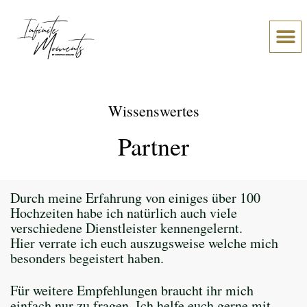
Über Chr
Was meine Paare sage
Wissenswertes
Partner
Durch meine Erfahrung von einiges über 100
Hochzeiten habe ich natürlich auch viele
verschiedene Dienstleister kennengelernt.
Hier verrate ich euch auszugsweise welche mich
besonders begeistert haben.
Für weitere Empfehlungen braucht ihr mich
einfach nur zu fragen. Ich helfe euch gerne mit