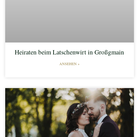
Heiraten beim Latschenwirt in Großgmain
ANSEHEN »