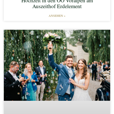
Hochzeit in den OÖ Voralpen am
Auszeithof Erdelement
ANSEHEN »