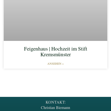
Feigenhaus | Hochzeit im Stift
Kremsmünster
ANSEHEN »
KONTAKT:
Christian Biemann