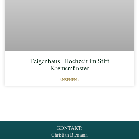
Feigenhaus | Hochzeit im Stift
Kremsmünster
ANSEHEN »
KONTAKT:
Christian Biemann