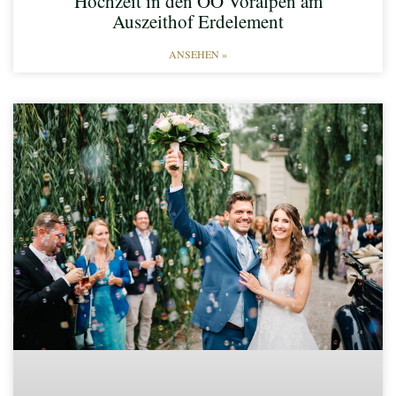
Hochzeit in den OÖ Voralpen am
Auszeithof Erdelement
ANSEHEN »