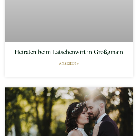
Heiraten beim Latschenwirt in Großgmain
ANSEHEN »