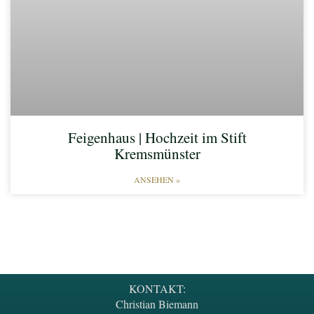
Feigenhaus | Hochzeit im Stift
Kremsmünster
ANSEHEN »
KONTAKT:
Christian Biemann