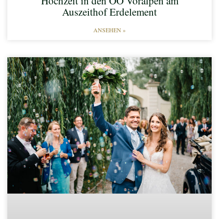
Hochzeit in den OÖ Voralpen am
Auszeithof Erdelement
ANSEHEN »