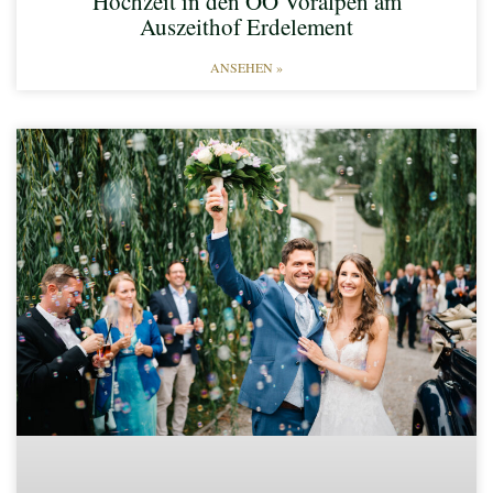
Hochzeit in den OÖ Voralpen am
Auszeithof Erdelement
ANSEHEN »