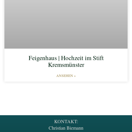
Feigenhaus | Hochzeit im Stift
Kremsmünster
ANSEHEN »
KONTAKT:
Christian Biemann