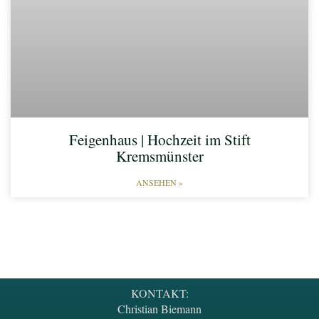
Feigenhaus | Hochzeit im Stift
Kremsmünster
ANSEHEN »
KONTAKT:
Christian Biemann