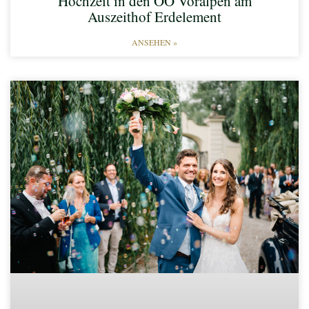
Hochzeit in den OÖ Voralpen am
Auszeithof Erdelement
ANSEHEN »