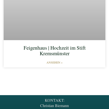
Feigenhaus | Hochzeit im Stift
Kremsmünster
ANSEHEN »
KONTAKT:
Christian Biemann