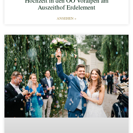
Hochzeit in den OÖ Voralpen am
Auszeithof Erdelement
ANSEHEN »