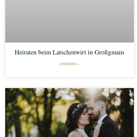
Heiraten beim Latschenwirt in Großgmain
ANSEHEN »